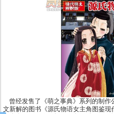
曾经发售了《萌之事典》系列的制作
文新解的图书《源氏物语女主角图鉴现