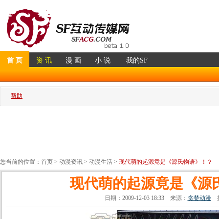
首 页
资 讯
漫 画
小 说
我的SF
帮助
您当前的位置：
首页
>
动漫资讯
>
动漫生活
>
现代萌的起源竟是《源氏物语》！？
现代萌的起源竟是《源
日期：2009-12-03 18:33 来源：
贪婪动漫
提