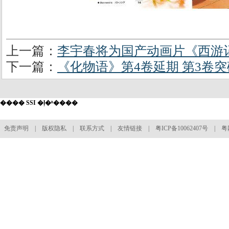
上一篇：
李宇春将为国产动画片《西游
下一篇：
《化物语》第4卷延期 第3卷突
���� SSI �ļ�ʱ����
免责声明
|
版权隐私
|
联系方式
|
友情链接
|
粤ICP备10062407号
| 粤网文