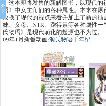
这本即将发售的新解图书，以现代的
语》中女主角们的各种属性。本来在原
改换了现代的视点来看并加上了新的插画
妹、义母、NTR、蹭得累等各种属性一
氏物语》是现代萌化的起源也不为过。
09年1月新番动画:
源氏物语千年纪