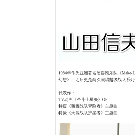
1984
年作为亚洲著名硬摇滚乐队《
Make-
幻想》。之后更是两次演唱超级战队系列
代表作：
TV
动画《圣斗士星矢》
OP
特摄《轰轰战队冒险者》主题曲
特摄《天装战队护星者》主题曲