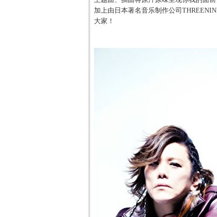
加上由日本著名音乐制作公司
THREENIN
大家！