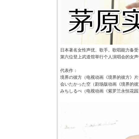
日本著名女性声优、歌手。歌唱能力备受
第六位登上武道馆举行个人演唱会的女声
代表作：
境界の彼方（电视动画《境界的彼方》片
会いたかった空（剧场版动画《境界的彼
みちしるべ（电视动画《紫罗兰永恒花园