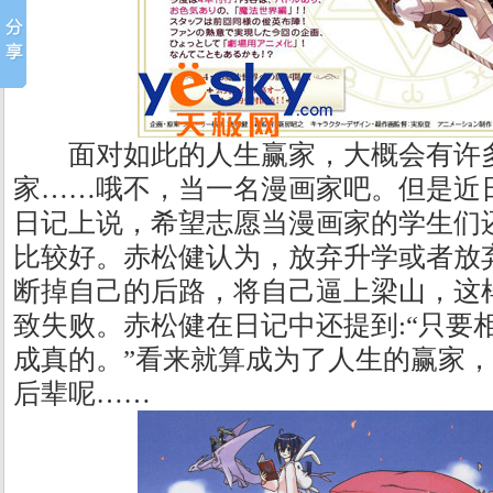
面对如此的人生赢家，大概会有许多
家……哦不，当一名漫画家吧。但是近
日记上说，希望志愿当漫画家的学生们还
比较好。赤松健认为，放弃升学或者放
断掉自己的后路，将自己逼上梁山，这
致失败。赤松健在日记中还提到:“只要
成真的。”看来就算成为了人生的赢家
后辈呢……